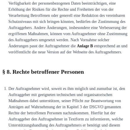
Verfügbarkeit der personenbezogenen Daten beeinträchtigen, eine
Erhöhung der Risiken für die Rechte und Freiheiten der von der
Verarbeitung Betroffenen oder generell eine Reduktion des vereinbaren
Schutzniveaus mit sich bringen könnten, bedürfen der Zustimmung des
Auftraggebers. Andere Änderungen, insbesondere eine Verbesserung der
ergriffenen Maßnahmen, können vom Auftragnehmer ohne Zustimmung
des Auftraggebers umgesetzt werden. Nach Vornahme solcher
Änderungen passt der Auftragnehmer die
Anlage B
entsprechend an und
veröffentlicht die neue Version auf der Webseite des Auftragnehmers.
§ 8. Rechte betroffener Personen
Der Auftragnehmer wird, soweit es ihm möglich und zumutbar ist, den
Auftraggeber mit geeigneten technischen und organisatorischen
Maßnahmen dabei unterstützen, seiner Pflicht zur Beantwortung von
Anträgen auf Wahrnehmung der in Kapitel 3 der DSGVO genannten
Rechte der betroffenen Personen nachzukommen. Hierfür hat der
Auftraggeber den Auftragnehmer in Textform zu informieren, welche
Unterstützungshandlung des Auftragnehmers er benötigt und diesem