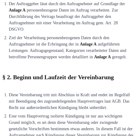
Der Auftraggeber lässt durch den Auftragnehmer auf Grundlage der
Anlage A
personenbezogene Daten im Auftrag verarbeiten. Zur
Durchführung des Vertrags beauftragt der Auftraggeber den
Auftragnehmer mit einer Verarbeitung im Auftrag gem. Art. 28
DSGVO.
Ziel der Verarbeitung personenbezogenen Daten durch den
Auftragnehmer ist die Erbringung der in
Anlage A
aufgeführten
Leistungen. Auftragsgegenstand, Kategorien verarbeiteter Daten und
betroffene Personengruppen werden detailliert in
Anlage A
geregelt.
§ 2. Beginn und Laufzeit der Vereinbarung
Diese Vereinbarung tritt mit Abschluss in Kraft und endet im Regelfall
mit Beendigung des zugrundeliegenden Hauptvertrages laut AGB. Das
Recht zur außerordentlichen Kündigung bleibt unberührt.
Eine vom Hauptvertrag isolierte Kündigung ist nur aus wichtigem
Grund möglich, es sei denn diese Vereinbarung oder zwingende
gesetzliche Vorschriften bestimmen etwas anderes. In diesem Fall ist der
Auftragnehmer nach Kündigung dieser Vereinbarung zur Kündigung des