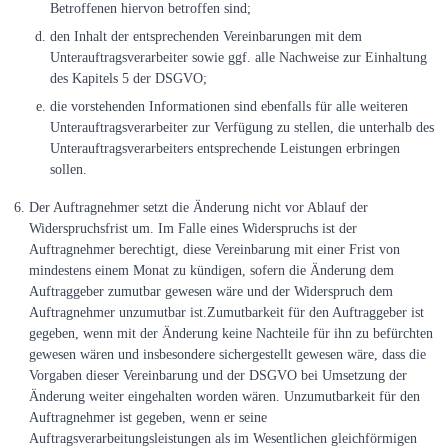
Betroffenen hiervon betroffen sind;
den Inhalt der entsprechenden Vereinbarungen mit dem
Unterauftragsverarbeiter sowie ggf. alle Nachweise zur Einhaltung
des Kapitels 5 der DSGVO;
die vorstehenden Informationen sind ebenfalls für alle weiteren
Unterauftragsverarbeiter zur Verfügung zu stellen, die unterhalb des
Unterauftragsverarbeiters entsprechende Leistungen erbringen
sollen.
Der Auftragnehmer setzt die Änderung nicht vor Ablauf der
Widerspruchsfrist um. Im Falle eines Widerspruchs ist der
Auftragnehmer berechtigt, diese Vereinbarung mit einer Frist von
mindestens einem Monat zu kündigen, sofern die Änderung dem
Auftraggeber zumutbar gewesen wäre und der Widerspruch dem
Auftragnehmer unzumutbar ist.Zumutbarkeit für den Auftraggeber ist
gegeben, wenn mit der Änderung keine Nachteile für ihn zu befürchten
gewesen wären und insbesondere sichergestellt gewesen wäre, dass die
Vorgaben dieser Vereinbarung und der DSGVO bei Umsetzung der
Änderung weiter eingehalten worden wären. Unzumutbarkeit für den
Auftragnehmer ist gegeben, wenn er seine
Auftragsverarbeitungsleistungen als im Wesentlichen gleichförmigen