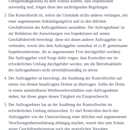
Unregelmäßigkeiten) zu dem Schluss kommt, dass Inspektionen
notwendig sind, folgen diese den nachfolgenden Regelungen.
Das Kontrollrecht ist, sofern die Umstände nichts anderes verlangen, mit
einer angemessenen Ankündigungsfrist und zu den üblichen
Geschäftszeiten des Auftragnehmers auszuüben. Der Auftragnehmer ist
zur Reduktion der Auswirkungen von Inspektionen auf seinen
Geschäftsbetrieb berechtigt, diese mit denen anderer Auftraggeber zu
verbinden, soweit dies dem Auftraggeber zumutbar ist (z.B. gemeinsame
Inspektionstermine, die in angemessener Frist durchgeführt werden).
Der Auftraggeber wird Sorge dafür tragen, dass Kontrollen nur im
erforderlichen Umfang durchgeführt werden, um die Betriebsabläufe
des Auftragnehmers nicht unverhältnismäßig zu stören.
Der Auftraggeber ist berechtigt, die Ausübung der Kontrollrechte auf
einem von diesem beauftragten Dritten zu übertragen. Sollte der Dritte
in einem unmittelbaren Wettbewerbsverhältnis zum Auftragnehmer
stehen, hat dieser gegen dessen Tätigkeit ein Einspruchsrecht.
Der Auftragnehmer hat an der Ausübung der Kontrollrechte im
erforderlichen Umfang mitzuwirken. Er darf Kontrollen durch den
Auftraggeber von der Unterzeichnung einer üblichen und angemessenen
Verschwiegenheitserklärung abhängig machen, soweit dies zum Schutz
seiner Geschäftsgeheimnisse nach den gesetzlichen Vorgaben