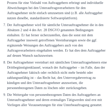
Prozess für eine Vielzahl von Auftraggebern erbringt und individuelle
Abweichungen bei den Unterauftragsverarbeitern für den
Auftragnehmer nicht einfach umzusetzen sind (z.B. alle Auftraggeber
nutzen dieselbe, standardisierte Softwareplattform).
Der Auftragnehmer wird für sämtliche Unterauftragnehmer die in den
Absätzen 2 und 4 des Art. 28 DSGVO genannten Bedingungen
einhalten. Er hat ferner sicherzustellen, dass die sonst mit dem
Auftraggeber insoweit getroffenen Vereinbarungen sowie die ggf.
ergänzende Weisungen des Auftraggebers auch von den
Auftragsverarbeitern eingehalten werden. Er hat dies dem Auftraggeber
auf dessen Wunsch nachzuweisen.
Der Auftragnehmer vereinbart mit sämtlichen Unterauftragnehmern eine
Drittbegünstigtenklausel, wonach der Auftraggeber – im Falle, dass der
Auftragnehmer faktisch oder rechtlich nicht mehr besteht oder
zahlungsunfähig ist – das Recht hat, den Untervergabevertrag zu
kündigen und den Unterauftragnehmer anzuweisen, die
personenbezogenen Daten zu löschen oder zurückzugeben.
Die Weitergabe von personenbezogenen Daten des Auftraggebers an
Unterauftragnehmer und deren erstmaliges Tätigwerden sind erst mit
Vorliegen aller Voraussetzungen für eine Unterbeauftragung gestattet.