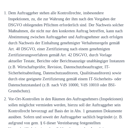
Dem Auftraggeber stehen alle Kontrollrechte, insbesondere
Inspektionen, zu, die zur Wahrung der ihm nach den Vorgaben der
DSGVO obliegenden Pflichten erforderlich sind. Der Nachweis solcher
Maßnahmen, die nicht nur den konkreten Auftrag betreffen, kann nach
Abstimmung zwischen Auftraggeber und Auftragnehmer auch erfolgen
durch Nachweis der Einhaltung genehmigter Verhaltensregeln gemäß
Art. 40 DSGVO, einer Zertifizierung nach einem genehmigten
Zertifizierungsverfahren gemäß Art. 42 DSGVO, durch Vorlage
aktueller Testate, Berichte oder Berichtsauszüge unabhängiger Instanzen
(z.B. Wirtschaftsprüfer, Revision, Datenschutzbeauftragter, IT-
Sicherheitsabteilung, Datenschutzauditoren, Qualitätsauditoren) sowie
durch eine geeignete Zertifizierung gemäß einem IT-Sicherheits- oder
Datenschutzstandard (z.B. nach VdS 10000, VdS 10010 oder BSI-
Grundschutz).
Vor-Ort-Kontrollen in den Räumen des Auftragnehmers (Inspektionen)
sollen möglichst vermieden werden, hierzu soll der Auftraggeber sein
Kontrollrecht bevorzugt auf Basis der in Abs. 1 genannten Dokumente
ausüben. Sofern und soweit der Auftraggeber sachlich begründet (z. B.
aufgrund von gem. § 6 dieser Vereinbarung festgestellten