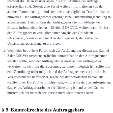
insoweit die Daten zu überlassen, die zur Erfüllung der Anfrage
erforderlich sind. Soweit eine Partei weitere Informationen von der
anderen Partei benötigt, wird sie diese unverzüglich in Textform darauf
hinweisen. Der Auftragnehmer erbringt seine Unterstützungshandlung in
angemessener Frist, so dass der Auftraggeber die ihm obliegenden
Fristen, insbesondere des Art. 12 Abs. 3 DSGVO, wahren kann. Er hat
den Auftraggeber unverzüglich unter Angabe der Gründe zu
informieren, wenn es sich nicht in der Lage sieht, der verlangte
Unterstützungshandlung zu erbringen.
Wenn eine betroffene Person sich zur Ausübung der diesem aus Kapitel
3 der DSGVO zustehenden Rechte unmittelbar an den Auftragnehmer
wenden sollte, wird der Auftragnehmer diese an den Auftraggeber
verweisen, soweit ihm die Zuordnung zu diesem möglich ist. Sollte ihm
eine Zuordnung nicht möglich und der Auftragnehmer auch nicht als
Verantwortlicher unmittelbar gegenüber der betroffenen Person aus
Kapitel 3 der DSGVO verpflichtet sein, wird er sie darüber informieren,
dass er als Auftragsverarbeiter für Dritte tätig ist und er den Dritten
hinsichtlich der betroffenen Person nicht identifizieren kann.
§ 9. Kontrollrechte des Auftraggebers