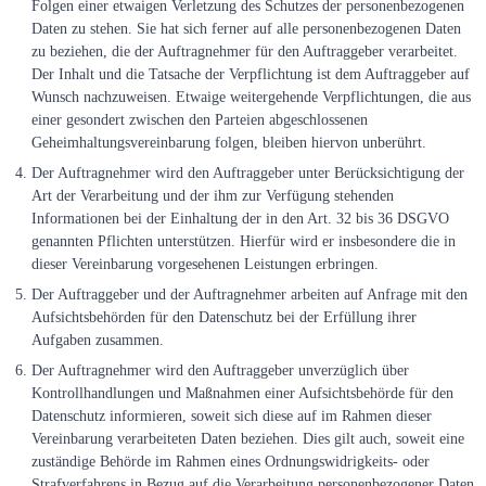
Folgen einer etwaigen Verletzung des Schutzes der personenbezogenen
Daten zu stehen. Sie hat sich ferner auf alle personenbezogenen Daten
zu beziehen, die der Auftragnehmer für den Auftraggeber verarbeitet.
Der Inhalt und die Tatsache der Verpflichtung ist dem Auftraggeber auf
Wunsch nachzuweisen. Etwaige weitergehende Verpflichtungen, die aus
einer gesondert zwischen den Parteien abgeschlossenen
Geheimhaltungsvereinbarung folgen, bleiben hiervon unberührt.
Der Auftragnehmer wird den Auftraggeber unter Berücksichtigung der
Art der Verarbeitung und der ihm zur Verfügung stehenden
Informationen bei der Einhaltung der in den Art. 32 bis 36 DSGVO
genannten Pflichten unterstützen. Hierfür wird er insbesondere die in
dieser Vereinbarung vorgesehenen Leistungen erbringen.
Der Auftraggeber und der Auftragnehmer arbeiten auf Anfrage mit den
Aufsichtsbehörden für den Datenschutz bei der Erfüllung ihrer
Aufgaben zusammen.
Der Auftragnehmer wird den Auftraggeber unverzüglich über
Kontrollhandlungen und Maßnahmen einer Aufsichtsbehörde für den
Datenschutz informieren, soweit sich diese auf im Rahmen dieser
Vereinbarung verarbeiteten Daten beziehen. Dies gilt auch, soweit eine
zuständige Behörde im Rahmen eines Ordnungswidrigkeits- oder
Strafverfahrens in Bezug auf die Verarbeitung personenbezogener Daten