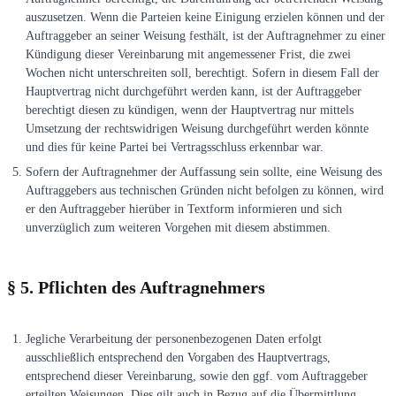
auszusetzen. Wenn die Parteien keine Einigung erzielen können und der
Auftraggeber an seiner Weisung festhält, ist der Auftragnehmer zu einer
Kündigung dieser Vereinbarung mit angemessener Frist, die zwei
Wochen nicht unterschreiten soll, berechtigt. Sofern in diesem Fall der
Hauptvertrag nicht durchgeführt werden kann, ist der Auftraggeber
berechtigt diesen zu kündigen, wenn der Hauptvertrag nur mittels
Umsetzung der rechtswidrigen Weisung durchgeführt werden könnte
und dies für keine Partei bei Vertragsschluss erkennbar war.
Sofern der Auftragnehmer der Auffassung sein sollte, eine Weisung des
Auftraggebers aus technischen Gründen nicht befolgen zu können, wird
er den Auftraggeber hierüber in Textform informieren und sich
unverzüglich zum weiteren Vorgehen mit diesem abstimmen.
§ 5. Pflichten des Auftragnehmers
Jegliche Verarbeitung der personenbezogenen Daten erfolgt
ausschließlich entsprechend den Vorgaben des Hauptvertrags,
entsprechend dieser Vereinbarung, sowie den ggf. vom Auftraggeber
erteilten Weisungen. Dies gilt auch in Bezug auf die Übermittlung