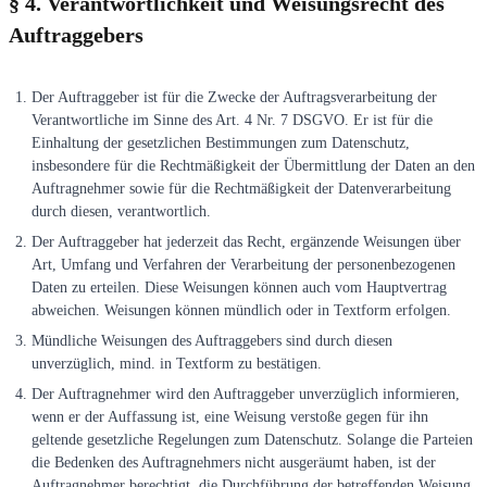
§ 4. Verantwortlichkeit und Weisungsrecht des
Auftraggebers
Der Auftraggeber ist für die Zwecke der Auftragsverarbeitung der
Verantwortliche im Sinne des Art. 4 Nr. 7 DSGVO. Er ist für die
Einhaltung der gesetzlichen Bestimmungen zum Datenschutz,
insbesondere für die Rechtmäßigkeit der Übermittlung der Daten an den
Auftragnehmer sowie für die Rechtmäßigkeit der Datenverarbeitung
durch diesen, verantwortlich.
Der Auftraggeber hat jederzeit das Recht, ergänzende Weisungen über
Art, Umfang und Verfahren der Verarbeitung der personenbezogenen
Daten zu erteilen. Diese Weisungen können auch vom Hauptvertrag
abweichen. Weisungen können mündlich oder in Textform erfolgen.
Mündliche Weisungen des Auftraggebers sind durch diesen
unverzüglich, mind. in Textform zu bestätigen.
Der Auftragnehmer wird den Auftraggeber unverzüglich informieren,
wenn er der Auffassung ist, eine Weisung verstoße gegen für ihn
geltende gesetzliche Regelungen zum Datenschutz. Solange die Parteien
die Bedenken des Auftragnehmers nicht ausgeräumt haben, ist der
Auftragnehmer berechtigt, die Durchführung der betreffenden Weisung