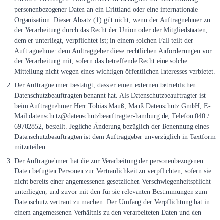
personenbezogener Daten an ein Drittland oder eine internationale
Organisation. Dieser Absatz (1) gilt nicht, wenn der Auftragnehmer zu
der Verarbeitung durch das Recht der Union oder der Mitgliedstaaten,
dem er unterliegt, verpflichtet ist; in einem solchen Fall teilt der
Auftragnehmer dem Auftraggeber diese rechtlichen Anforderungen vor
der Verarbeitung mit, sofern das betreffende Recht eine solche
Mitteilung nicht wegen eines wichtigen öffentlichen Interesses verbietet.
Der Auftragnehmer bestätigt, dass er einen externen betrieblichen
Datenschutzbeauftragten benannt hat. Als Datenschutzbeauftragter ist
beim Auftragnehmer Herr Tobias Mauß, Mauß Datenschutz GmbH, E-
Mail datenschutz@datenschutzbeauftragter-hamburg.de, Telefon 040 /
69702852, bestellt. Jegliche Änderung bezüglich der Benennung eines
Datenschutzbeauftragten ist dem Auftraggeber unverzüglich in Textform
mitzuteilen.
Der Auftragnehmer hat die zur Verarbeitung der personenbezogenen
Daten befugten Personen zur Vertraulichkeit zu verpflichten, sofern sie
nicht bereits einer angemessenen gesetzlichen Verschwiegenheitspflicht
unterliegen, und zuvor mit den für sie relevanten Bestimmungen zum
Datenschutz vertraut zu machen. Der Umfang der Verpflichtung hat in
einem angemessenen Verhältnis zu den verarbeiteten Daten und den