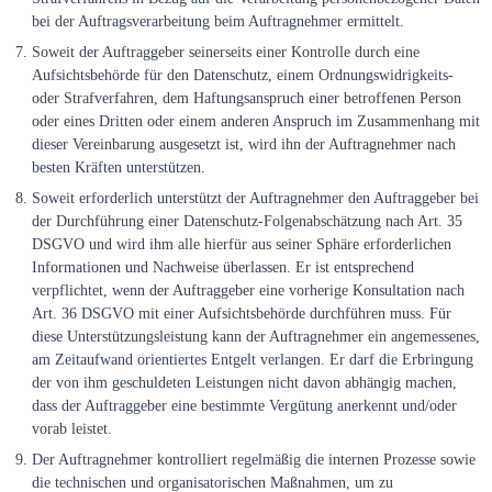
bei der Auftragsverarbeitung beim Auftragnehmer ermittelt.
Soweit der Auftraggeber seinerseits einer Kontrolle durch eine
Aufsichtsbehörde für den Datenschutz, einem Ordnungswidrigkeits-
oder Strafverfahren, dem Haftungsanspruch einer betroffenen Person
oder eines Dritten oder einem anderen Anspruch im Zusammenhang mit
dieser Vereinbarung ausgesetzt ist, wird ihn der Auftragnehmer nach
besten Kräften unterstützen.
Soweit erforderlich unterstützt der Auftragnehmer den Auftraggeber bei
der Durchführung einer Datenschutz-Folgenabschätzung nach Art. 35
DSGVO und wird ihm alle hierfür aus seiner Sphäre erforderlichen
Informationen und Nachweise überlassen. Er ist entsprechend
verpflichtet, wenn der Auftraggeber eine vorherige Konsultation nach
Art. 36 DSGVO mit einer Aufsichtsbehörde durchführen muss. Für
diese Unterstützungsleistung kann der Auftragnehmer ein angemessenes,
am Zeitaufwand orientiertes Entgelt verlangen. Er darf die Erbringung
der von ihm geschuldeten Leistungen nicht davon abhängig machen,
dass der Auftraggeber eine bestimmte Vergütung anerkennt und/oder
vorab leistet.
Der Auftragnehmer kontrolliert regelmäßig die internen Prozesse sowie
die technischen und organisatorischen Maßnahmen, um zu