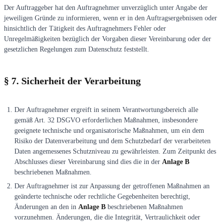
Der Auftraggeber hat den Auftragnehmer unverzüglich unter Angabe der
jeweiligen Gründe zu informieren, wenn er in den Auftragsergebnissen oder
hinsichtlich der Tätigkeit des Auftragnehmers Fehler oder
Unregelmäßigkeiten bezüglich der Vorgaben dieser Vereinbarung oder der
gesetzlichen Regelungen zum Datenschutz feststellt.
§ 7. Sicherheit der Verarbeitung
Der Auftragnehmer ergreift in seinem Verantwortungsbereich alle
gemäß Art. 32 DSGVO erforderlichen Maßnahmen, insbesondere
geeignete technische und organisatorische Maßnahmen, um ein dem
Risiko der Datenverarbeitung und dem Schutzbedarf der verarbeiteten
Daten angemessenes Schutzniveau zu gewährleisten. Zum Zeitpunkt des
Abschlusses dieser Vereinbarung sind dies die in der
Anlage B
beschriebenen Maßnahmen.
Der Auftragnehmer ist zur Anpassung der getroffenen Maßnahmen an
geänderte technische oder rechtliche Gegebenheiten berechtigt,
Änderungen an den in
Anlage B
beschriebenen Maßnahmen
vorzunehmen. Änderungen, die die Integrität, Vertraulichkeit oder