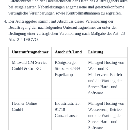
Datenschutzes und der Datensicherheit der Daten des Auftraggebers auch
bei ausgelagerten Nebenleistungen angemessene und gesetzeskonforme
vertragliche Vereinbarungen sowie Kontrollmaßnahmen zu ergreifen.
Der Auftraggeber stimmt mit Abschluss dieser Vereinbarung der
Beauftragung der nachfolgenden Unterauftragnehmer zu unter der
Bedingung einer vertraglichen Vereinbarung nach Maßgabe des Art. 28
Abs. 2-4 DSGVO:
Unterauftragnehmer
Anschrift/Land
Leistung
Mittwald CM Service
Königsberger
Managed Hosting von
GmbH & Co. KG
Straße 6 32339
Web- und E-
Espelkamp
Mailservern, Betrieb
und die Wartung der
Server-Hard- und
Software
Hetzner Online
Industriestr. 25,
Managed Hosting von
GmbH
91710
Webservern, Betrieb
Gunzenhausen
und die Wartung der
Server-Hard- und
Software