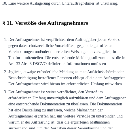
Eine weitere Auslagerung durch Unterauftragnehmer ist unzulässig.
§ 11. Verstöße des Auftragnehmers
Der Auftragnehmer ist verpflichtet, dem Auftraggeber jeden Verstoß
gegen datenschutzrechtliche Vorschriften, gegen die getroffenen
Vereinbarungen und/oder die erteilten Weisungen unverzüglich, in
Textform mitzuteilen. Die entsprechende Meldung soll zumindest die in
Art. 33 Abs. 3 DSGVO definierten Informationen umfassen.
Jegliche, etwaige erforderliche Meldung an eine Aufsichtsbehörde oder
Benachrichtigung betroffener Personen obliegt allein dem Auftraggeber.
Der Auftragnehmer wird hieran im erforderlichen Umfang mitwirken.
Der Auftragnehmer ist weiter verpflichtet, den Verstoß im
erforderlichen Umfang unverzüglich aufzuklären und dem Auftraggeber
eine entsprechende Dokumentation zu überlassen. Die Dokumentation
hat eine Darstellung zu umfassen, welche Maßnahmen der
Auftragnehmer ergriffen hat, um weitere Verstöße zu unterbinden und
warum er der Auffassung ist, dass die ergriffenen Maßnahmen
ausreichend sind, um den Vorgaben dieser Vereinbarung und der