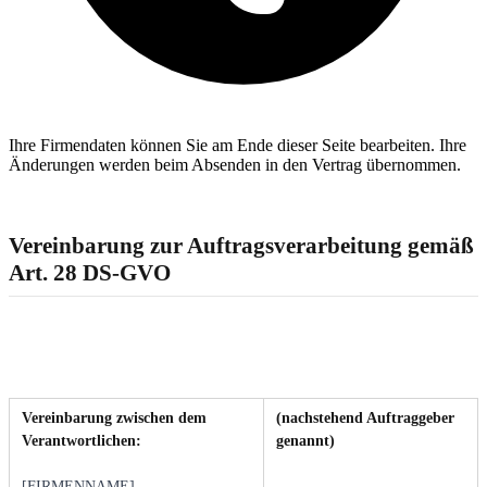
Ihre Firmendaten können Sie am Ende dieser Seite bearbeiten. Ihre
Änderungen werden beim Absenden in den Vertrag übernommen.
Vereinbarung zur Auftragsverarbeitung gemäß
Art. 28 DS-GVO
Vereinbarung zwischen dem
(nachstehend Auftraggeber
Verantwortlichen:
genannt)
[FIRMENNAME]